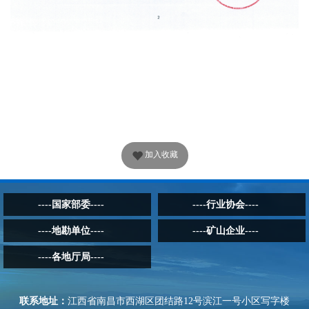
加入收藏
----国家部委----
----行业协会----
----地勘单位----
----矿山企业----
----各地厅局----
联系地址：
江西省南昌市西湖区团结路12号滨江一号小区写字楼