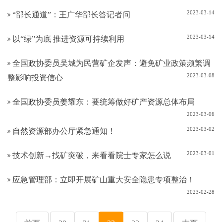
2023-03-14
“部长通道”：王广华部长答记者问
2023-03-14
以“绿”为底 推进资源可持续利用
全国政协委员吴城为民营矿企发声：避免矿业政策频繁调
2023-03-08
整影响投资信心
全国政协委员姜耀东：要统筹做好矿产资源总体布局
2023-03-06
2023-03-02
自然资源部办公厅紧急通知！
2023-03-01
技术创新→找矿突破，来看看院士专家怎么说
应急管理部：立即开展矿山重大安全隐患专项整治！
2023-02-28