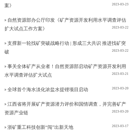
2023-03-23
案》
自然资源部办公厅印发《矿产资源开发利用水平调查评估
2023-03-22
扩大试点工作方案》
支撑新一轮找矿突破战略行动 | 形成三大共识 推进找矿突
2023-03-22
破
事关全体矿产从业者！自然资源部启动矿产资源开发利用
2023-03-21
水平调查评估扩大试点
2023-03-20
全球首个海水淡化浓盐水提锂项目启动
江西省将开展矿产资源潜力评价和国情调查，并完善矿产
2023-03-20
资源产业链
2023-03-17
浙矿重工科技创新“闯”出新天地