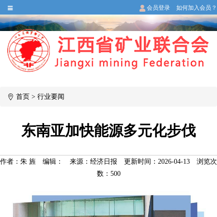
会员登录
如何加入会员？
首页
>
行业要闻
东南亚加快能源多元化步伐
作者：朱 旌
编辑：
来源：经济日报
更新时间：2026-04-13
浏览次
数：
500