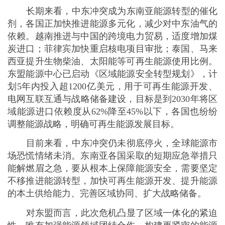
共同体，才能有效提升整体抗风险能力。中东冲突的
阴霾尚未散去，但危机中也蕴含着转型契机。东南亚
国家能否化危为机，改变能源供给的脆弱格局，不仅
关系当前经济社会稳定，更将决定未来区域能源安全
与经济发展前景。