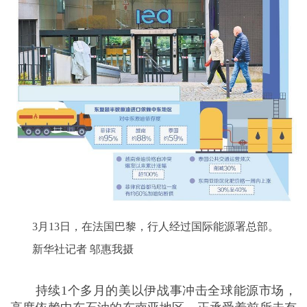
持续1个多月的美以伊战事冲击全球能源市场，
3月13日，在法国巴黎，行人经过国际能源署总部。
高度依赖中东石油的东南亚地区，正承受着前所未有
的能源考验。这场冲击远非单纯的价格波动，而是覆
新华社记者 邬惠我摄
盖供应链、民生、工业及宏观经济的系统性震荡。菲
律宾、越南、泰国等对中东能源依存度极高的国家首
当其冲，能源短缺与价格暴涨正从市场层面蔓延至社
会民生的方方面面。