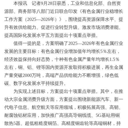
本报讯 记者9月28日获悉，工业和信息化部、自然资
源部、商务部等八部门近日联合印发《有色金属行业稳增长
工作方案（2025—2026年）》，围绕提高资源保障水平、提
升有效供给能力、促进行业转型升级、激发市场消费潜能、
提高国际化发展水平五方面提出十项重点举措。
值得一提的是，方案明确了2025—2026年有色金属行业
发展的主要目标：有色金属行业增加值年均增长5％左右，
经济效益保持向好态势，十种有色金属产量年均增长1.5％
左右，铜、铝、锂等国内资源开发取得积极进展，再生金属
产量突破2000万吨，高端产品供给能力不断增强，绿色低
碳、数字化发展水平持续提升。
为实现上述目标，方案提出十项重点举措。其中，在推
动大宗金属消费升级方面，方案提出围绕新能源汽车、新一
代电子信息、航空航天等应用领域，积极拓展高强、高韧、
耐腐蚀铝材应用，加快推广高强高导铜线缆、5G基站用铜
散热5器、超低粗糙度铜箔、高精度铜齿轮等高端铜材，持