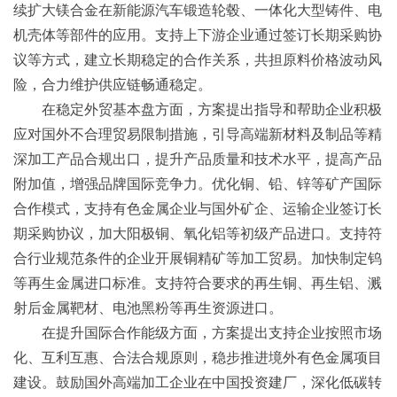
续扩大镁合金在新能源汽车锻造轮毂、一体化大型铸件、电
机壳体等部件的应用。支持上下游企业通过签订长期采购协
议等方式，建立长期稳定的合作关系，共担原料价格波动风
险，合力维护供应链畅通稳定。
在稳定外贸基本盘方面，方案提出指导和帮助企业积极
应对国外不合理贸易限制措施，引导高端新材料及制品等精
深加工产品合规出口，提升产品质量和技术水平，提高产品
附加值，增强品牌国际竞争力。优化铜、铅、锌等矿产国际
合作模式，支持有色金属企业与国外矿企、运输企业签订长
期采购协议，加大阳极铜、氧化铝等初级产品进口。支持符
合行业规范条件的企业开展铜精矿等加工贸易。加快制定钨
等再生金属进口标准。支持符合要求的再生铜、再生铝、溅
射后金属靶材、电池黑粉等再生资源进口。
在提升国际合作能级方面，方案提出支持企业按照市场
化、互利互惠、合法合规原则，稳步推进境外有色金属项目
建设。鼓励国外高端加工企业在中国投资建厂，深化低碳转