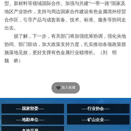
型、新材料等领域国际合作。加强与共建“一带一路”国家及
地区产业协作，支持与周边国家合作建设有色金属境外经贸
合作区，引导产品与成套装备、技术、标准、服务等协同走
出去。
据了解，下一步，有关部门将加强统筹协调，强化央地
协同、部门联动，加大政策支持力度，扎实推动各项政策措
施落地见效，更好支撑有色金属行业稳增长。（刘 明
魏 桥）
加入收藏
----国家部委----
----行业协会----
----地勘单位----
----矿山企业----
----各地厅局----